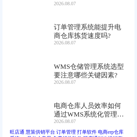
2026.08.07
率?
订单管理系统能提升电
商仓库拣货速度吗?
2026.08.07
WMS仓储管理系统选型
要注意哪些关键因素?
2026.08.07
电商仓库人员效率如何
通过WMS系统化管理提
2026.08.07
升?
旺店通
慧策供销平台
订单管理
打单软件
电商erp仓库