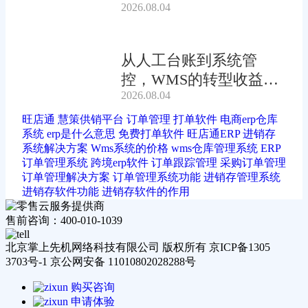
2026.08.04
动?
从人工台账到系统管
控，WMS的转型收益有
2026.08.04
多大?
旺店通
慧策供销平台
订单管理
打单软件
电商erp仓库
系统
erp是什么意思
免费打单软件
旺店通ERP
进销存
系统解决方案
Wms系统的价格
wms仓库管理系统
ERP
订单管理系统
跨境erp软件
订单跟踪管理
采购订单管理
订单管理解决方案
订单管理系统功能
进销存管理系统
进销存软件功能
进销存软件的作用
售前咨询：400-010-1039
北京掌上先机网络科技有限公司 版权所有 京ICP备1305
3703号-1 京公网安备 11010802028288号
购买咨询
申请体验