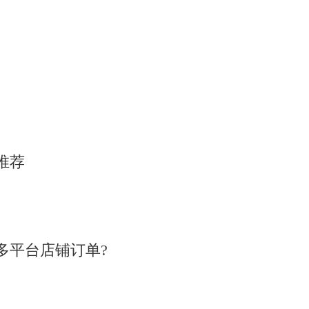
推荐
多平台店铺订单?