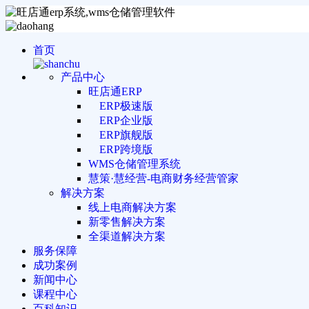
首页
产品中心
旺店通ERP
ERP极速版
ERP企业版
ERP旗舰版
ERP跨境版
WMS仓储管理系统
慧策·慧经营-电商财务经营管家
解决方案
线上电商解决方案
新零售解决方案
全渠道解决方案
服务保障
成功案例
新闻中心
课程中心
百科知识