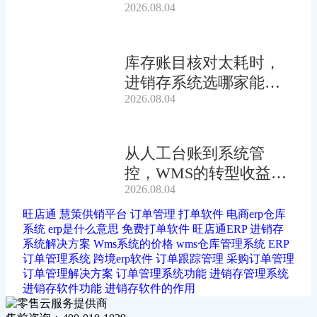
2026.08.04
库存账目核对太耗时，
进销存系统选哪家能自
2026.08.04
动?
从人工台账到系统管
控，WMS的转型收益有
2026.08.04
多大?
旺店通
慧策供销平台
订单管理
打单软件
电商erp仓库
系统
erp是什么意思
免费打单软件
旺店通ERP
进销存
系统解决方案
Wms系统的价格
wms仓库管理系统
ERP
订单管理系统
跨境erp软件
订单跟踪管理
采购订单管理
订单管理解决方案
订单管理系统功能
进销存管理系统
进销存软件功能
进销存软件的作用