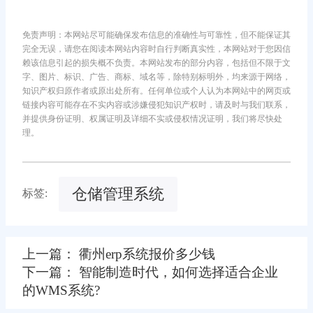
免责声明：本网站尽可能确保发布信息的准确性与可靠性，但不能保证其
完全无误，请您在阅读本网站内容时自行判断真实性，本网站对于您因信
赖该信息引起的损失概不负责。本网站发布的部分内容，包括但不限于文
字、图片、标识、广告、商标、域名等，除特别标明外，均来源于网络，
知识产权归原作者或原出处所有。任何单位或个人认为本网站中的网页或
链接内容可能存在不实内容或涉嫌侵犯知识产权时，请及时与我们联系，
并提供身份证明、权属证明及详细不实或侵权情况证明，我们将尽快处
理。
仓储管理系统
标签:
上一篇： 衢州erp系统报价多少钱
下一篇： 智能制造时代，如何选择适合企业
的WMS系统?