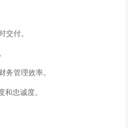
时交付。
。
财务管理效率。
度和忠诚度。