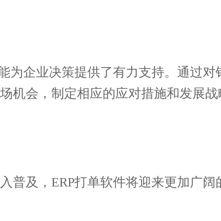
能为企业决策提供了有力支持。通过对
市场机会，制定相应的应对措施和发展战
普及，ERP打单软件将迎来更加广阔