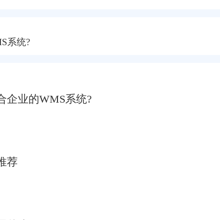
S系统?
企业的WMS系统?
推荐