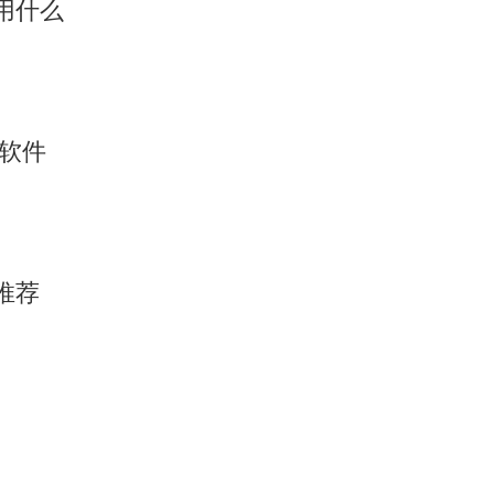
用什么
析软件
推荐