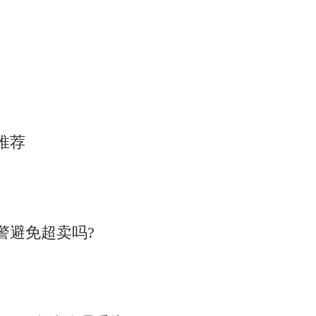
推荐
警避免超卖吗?