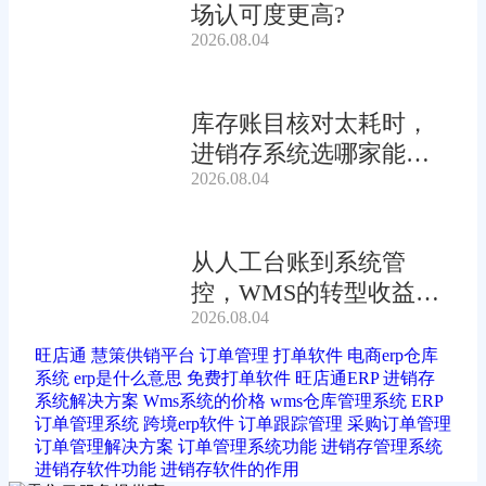
场认可度更高?
2026.08.04
库存账目核对太耗时，
进销存系统选哪家能自
2026.08.04
动?
从人工台账到系统管
控，WMS的转型收益有
2026.08.04
多大?
旺店通
慧策供销平台
订单管理
打单软件
电商erp仓库
系统
erp是什么意思
免费打单软件
旺店通ERP
进销存
系统解决方案
Wms系统的价格
wms仓库管理系统
ERP
订单管理系统
跨境erp软件
订单跟踪管理
采购订单管理
订单管理解决方案
订单管理系统功能
进销存管理系统
进销存软件功能
进销存软件的作用