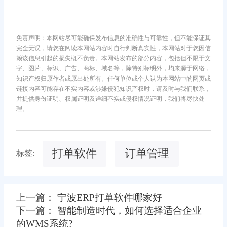
免责声明：本网站尽可能确保发布信息的准确性与可靠性，但不能保证其
完全无误，请您在阅读本网站内容时自行判断真实性，本网站对于您因信
赖该信息引起的损失概不负责。本网站发布的部分内容，包括但不限于文
字、图片、标识、广告、商标、域名等，除特别标明外，均来源于网络，
知识产权归原作者或原出处所有。任何单位或个人认为本网站中的网页或
链接内容可能存在不实内容或涉嫌侵犯知识产权时，请及时与我们联系，
并提供身份证明、权属证明及详细不实或侵权情况证明，我们将尽快处
理。
打单软件
订单管理
标签:
上一篇： 宁波ERP打单软件哪家好
下一篇： 智能制造时代，如何选择适合企业
的WMS系统?