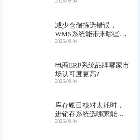
2026.08.04
减少仓储拣选错误，
WMS系统能带来哪些连
2026.08.04
锁收益?
电商ERP系统品牌哪家市
场认可度更高?
2026.08.04
库存账目核对太耗时，
进销存系统选哪家能自
2026.08.04
动?