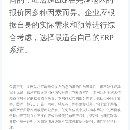
同的，旺店通ERP在芜湖地区的
报价因多种因素而异。企业应根
据自身的实际需求和预算进行综
合考虑，选择最适合自己的ERP
系统。
免责声明：本网站尽可能确保发布信息的准确性与可靠性，但不能保证其
完全无误，请您在阅读本网站内容时自行判断真实性，本网站对于您因信
赖该信息引起的损失概不负责。本网站发布的部分内容，包括但不限于文
字、图片、标识、广告、商标、域名等，除特别标明外，均来源于网络，
知识产权归原作者或原出处所有。任何单位或个人认为本网站中的网页或
链接内容可能存在不实内容或涉嫌侵犯知识产权时，请及时与我们联系，
并提供身份证明、权属证明及详细不实或侵权情况证明，我们将尽快处
理。