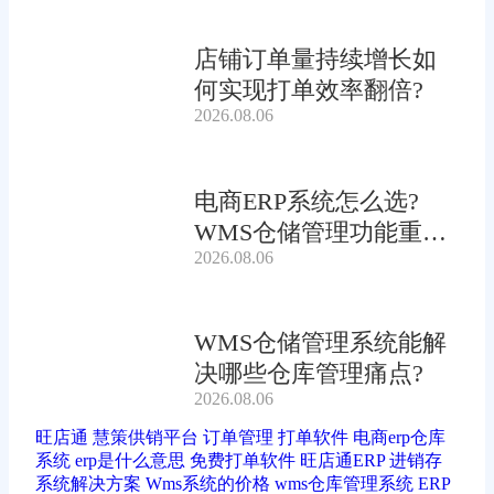
店铺订单量持续增长如
何实现打单效率翻倍?
2026.08.06
电商ERP系统怎么选?
WMS仓储管理功能重要
2026.08.06
吗?
WMS仓储管理系统能解
决哪些仓库管理痛点?
2026.08.06
旺店通
慧策供销平台
订单管理
打单软件
电商erp仓库
系统
erp是什么意思
免费打单软件
旺店通ERP
进销存
系统解决方案
Wms系统的价格
wms仓库管理系统
ERP