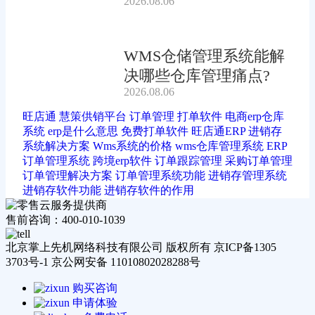
2026.08.06
吗?
WMS仓储管理系统能解
决哪些仓库管理痛点?
2026.08.06
旺店通
慧策供销平台
订单管理
打单软件
电商erp仓库
系统
erp是什么意思
免费打单软件
旺店通ERP
进销存
系统解决方案
Wms系统的价格
wms仓库管理系统
ERP
订单管理系统
跨境erp软件
订单跟踪管理
采购订单管理
订单管理解决方案
订单管理系统功能
进销存管理系统
进销存软件功能
进销存软件的作用
售前咨询：400-010-1039
北京掌上先机网络科技有限公司 版权所有 京ICP备1305
3703号-1 京公网安备 11010802028288号
购买咨询
申请体验