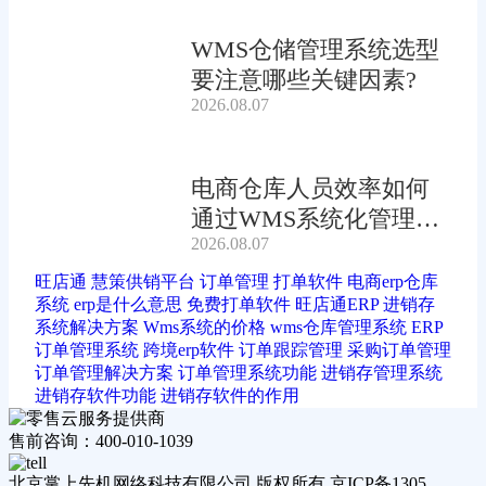
WMS仓储管理系统选型
要注意哪些关键因素?
2026.08.07
电商仓库人员效率如何
通过WMS系统化管理提
2026.08.07
升?
旺店通
慧策供销平台
订单管理
打单软件
电商erp仓库
系统
erp是什么意思
免费打单软件
旺店通ERP
进销存
系统解决方案
Wms系统的价格
wms仓库管理系统
ERP
订单管理系统
跨境erp软件
订单跟踪管理
采购订单管理
订单管理解决方案
订单管理系统功能
进销存管理系统
进销存软件功能
进销存软件的作用
售前咨询：400-010-1039
北京掌上先机网络科技有限公司 版权所有 京ICP备1305