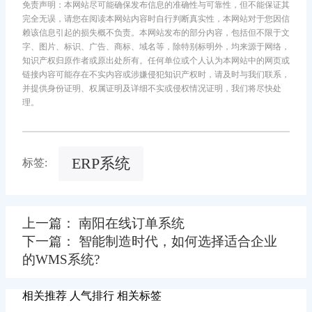
免责声明：本网站尽可能确保发布信息的准确性与可靠性，但不能保证其
完全无误，请您在阅读本网站内容时自行判断真实性，本网站对于您因信
赖该信息引起的损失概不负责。本网站发布的部分内容，包括但不限于文
字、图片、标识、广告、商标、域名等，除特别标明外，均来源于网络，
知识产权归原作者或原出处所有。任何单位或个人认为本网站中的网页或
链接内容可能存在不实内容或涉嫌侵犯知识产权时，请及时与我们联系，
并提供身份证明、权属证明及详细不实或侵权情况证明，我们将尽快处
理。
ERP系统
标签:
上一篇： 南阳在线订单系统
下一篇： 智能制造时代，如何选择适合企业
的WMS系统?
相关推荐
人气排行
相关标签