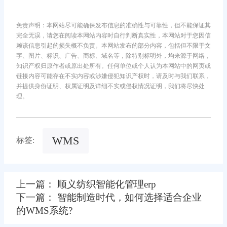
免责声明：本网站尽可能确保发布信息的准确性与可靠性，但不能保证其
完全无误，请您在阅读本网站内容时自行判断真实性，本网站对于您因信
赖该信息引起的损失概不负责。本网站发布的部分内容，包括但不限于文
字、图片、标识、广告、商标、域名等，除特别标明外，均来源于网络，
知识产权归原作者或原出处所有。任何单位或个人认为本网站中的网页或
链接内容可能存在不实内容或涉嫌侵犯知识产权时，请及时与我们联系，
并提供身份证明、权属证明及详细不实或侵权情况证明，我们将尽快处
理。
WMS
标签:
上一篇： 顺义纺织智能化管理erp
下一篇： 智能制造时代，如何选择适合企业
的WMS系统?