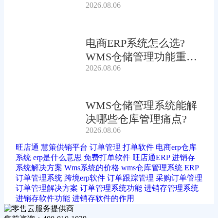
2026.08.06
电商ERP系统怎么选?
WMS仓储管理功能重要
2026.08.06
吗?
WMS仓储管理系统能解
决哪些仓库管理痛点?
2026.08.06
旺店通
慧策供销平台
订单管理
打单软件
电商erp仓库
系统
erp是什么意思
免费打单软件
旺店通ERP
进销存
系统解决方案
Wms系统的价格
wms仓库管理系统
ERP
订单管理系统
跨境erp软件
订单跟踪管理
采购订单管理
订单管理解决方案
订单管理系统功能
进销存管理系统
进销存软件功能
进销存软件的作用