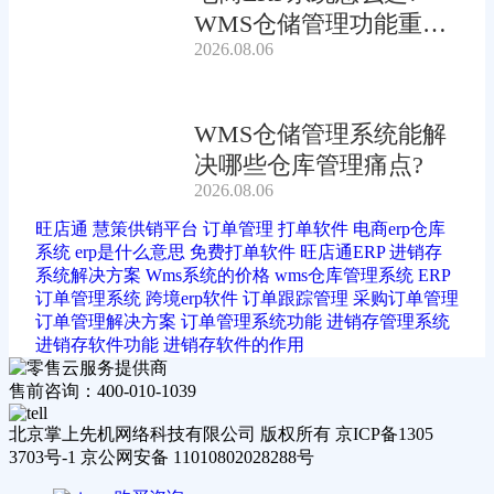
WMS仓储管理功能重要
2026.08.06
吗?
WMS仓储管理系统能解
决哪些仓库管理痛点?
2026.08.06
旺店通
慧策供销平台
订单管理
打单软件
电商erp仓库
系统
erp是什么意思
免费打单软件
旺店通ERP
进销存
系统解决方案
Wms系统的价格
wms仓库管理系统
ERP
订单管理系统
跨境erp软件
订单跟踪管理
采购订单管理
订单管理解决方案
订单管理系统功能
进销存管理系统
进销存软件功能
进销存软件的作用
售前咨询：400-010-1039
北京掌上先机网络科技有限公司 版权所有 京ICP备1305
3703号-1 京公网安备 11010802028288号