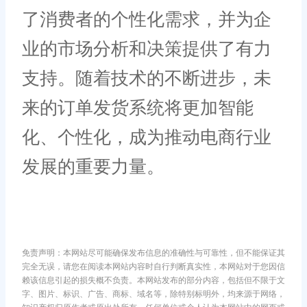
了消费者的个性化需求，并为企
业的市场分析和决策提供了有力
支持。随着技术的不断进步，未
来的订单发货系统将更加智能
化、个性化，成为推动电商行业
发展的重要力量。
免责声明：本网站尽可能确保发布信息的准确性与可靠性，但不能保证其
完全无误，请您在阅读本网站内容时自行判断真实性，本网站对于您因信
赖该信息引起的损失概不负责。本网站发布的部分内容，包括但不限于文
字、图片、标识、广告、商标、域名等，除特别标明外，均来源于网络，