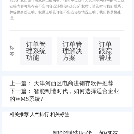
知识产权归原作者或原出处所有。任何单位或个人认为本网站中的网页或
链接内容可能存在不实内容或涉嫌侵犯知识产权时，请及时与我们联系，
并提供身份证明、权属证明及详细不实或侵权情况证明，我们将尽快处
理。
订单管
订单管
订单
标
理系统
理解决
跟踪
签:
功能
方案
管理
上一篇： 天津河西区电商进销存软件推荐
下一篇： 智能制造时代，如何选择适合企业
的WMS系统?
相关推荐
人气排行
相关标签
智能制造时代，如何选