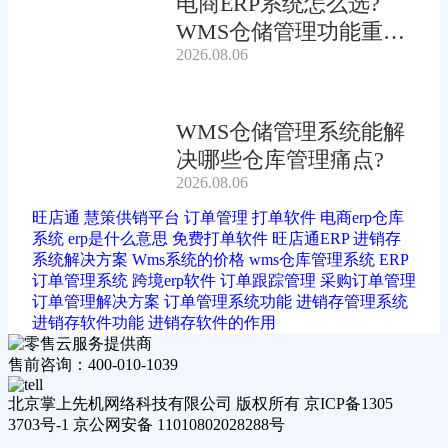
电商ERP系统怎么选?
WMS仓储管理功能重要
2026.08.06
吗?
WMS仓储管理系统能解
决哪些仓库管理痛点?
2026.08.06
旺店通
慧策供销平台
订单管理
打单软件
电商erp仓库
系统
erp是什么意思
免费打单软件
旺店通ERP
进销存
系统解决方案
Wms系统的价格
wms仓库管理系统
ERP
订单管理系统
跨境erp软件
订单跟踪管理
采购订单管理
订单管理解决方案
订单管理系统功能
进销存管理系统
进销存软件功能
进销存软件的作用
售前咨询：400-010-1039
北京掌上先机网络科技有限公司 版权所有 京ICP备1305
3703号-1 京公网安备 11010802028288号