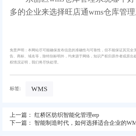
多的企业来选择旺店通wms仓库管
免责声明：本网站尽可能确保发布信息的准确性与可靠性，但不能保证其完全
告、商标、域名等，除特别标明外，均来源于网络，知识产权归原作者或原出
权情况证明，我们将尽快处理。
WMS
标签:
上一篇： 红桥区纺织智能化管理erp
下一篇： 智能制造时代，如何选择适合企业的WM