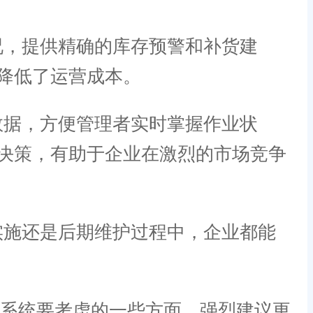
况，提供精确的库存预警和补货建
降低了运营成本。
数据，方便管理者实时掌握作业状
决策，有助于企业在激烈的市场竞争
实施还是后期维护过程中，企业都能
理系统要考虑的一些方面，强烈建议更