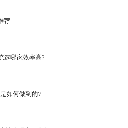
推荐
统选哪家效率高?
是如何做到的?