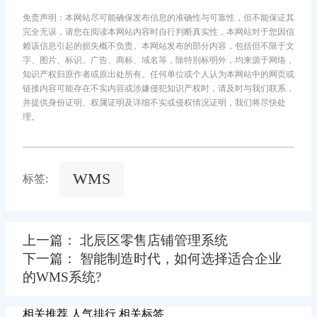
免责声明：本网站尽可能确保发布信息的准确性与可靠性，但不能保证其
完全无误，请您在阅读本网站内容时自行判断真实性，本网站对于您因信
赖该信息引起的损失概不负责。本网站发布的部分内容，包括但不限于文
字、图片、标识、广告、商标、域名等，除特别标明外，均来源于网络，
知识产权归原作者或原出处所有。任何单位或个人认为本网站中的网页或
链接内容可能存在不实内容或涉嫌侵犯知识产权时，请及时与我们联系，
并提供身份证明、权属证明及详细不实或侵权情况证明，我们将尽快处
理。
WMS
标签:
上一篇： 北辰区零售店铺管理系统
下一篇： 智能制造时代，如何选择适合企业
的WMS系统?
相关推荐
人气排行
相关标签