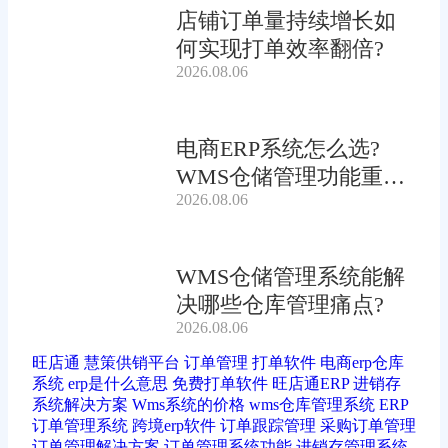
店铺订单量持续增长如
何实现打单效率翻倍?
2026.08.06
电商ERP系统怎么选?
WMS仓储管理功能重要
2026.08.06
吗?
WMS仓储管理系统能解
决哪些仓库管理痛点?
2026.08.06
旺店通
慧策供销平台
订单管理
打单软件
电商erp仓库
系统
erp是什么意思
免费打单软件
旺店通ERP
进销存
系统解决方案
Wms系统的价格
wms仓库管理系统
ERP
订单管理系统
跨境erp软件
订单跟踪管理
采购订单管理
订单管理解决方案
订单管理系统功能
进销存管理系统