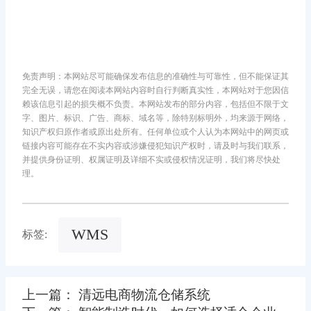
免责声明：本网站尽可能确保发布信息的准确性与可靠性，但不能保证其
完全无误，请您在阅读本网站内容时自行判断真实性，本网站对于您因信
赖该信息引起的损失概不负责。本网站发布的部分内容，包括但不限于文
字、图片、标识、广告、商标、域名等，除特别标明外，均来源于网络，
知识产权归原作者或原出处所有。任何单位或个人认为本网站中的网页或
链接内容可能存在不实内容或涉嫌侵犯知识产权时，请及时与我们联系，
并提供身份证明、权属证明及详细不实或侵权情况证明，我们将尽快处
理。
WMS
标签:
上一篇： 清远电商物流仓储系统