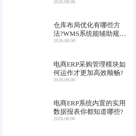
2026.08.06
仓库布局优化有哪些方
法?WMS系统能辅助规划
2026.08.06
吗?
电商ERP采购管理模块如
何运作才更加高效顺畅?
2026.08.06
电商ERP系统内置的实用
数据报表你都知道哪些?
2026.08.06