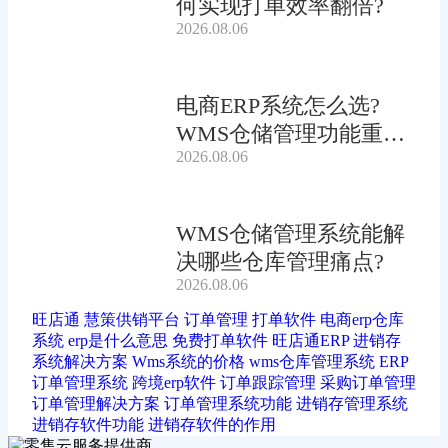
何实现打单效率翻倍?
2026.08.06
电商ERP系统怎么选?
WMS仓储管理功能重要
2026.08.06
吗?
WMS仓储管理系统能解
决哪些仓库管理痛点?
2026.08.06
旺店通
慧策供销平台
订单管理
打单软件
电商erp仓库
系统
erp是什么意思
免费打单软件
旺店通ERP
进销存
系统解决方案
Wms系统的价格
wms仓库管理系统
ERP
订单管理系统
跨境erp软件
订单跟踪管理
采购订单管理
订单管理解决方案
订单管理系统功能
进销存管理系统
进销存软件功能
进销存软件的作用