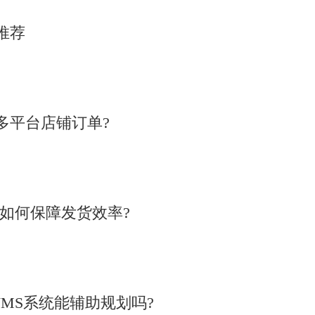
推荐
多平台店铺订单?
统如何保障发货效率?
MS系统能辅助规划吗?