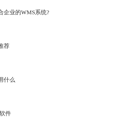
企业的WMS系统?
推荐
用什么
析软件