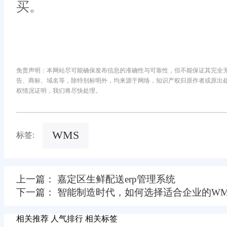
买。
免责声明：本网站尽可能确保发布信息的准确性与可靠性，但不能保证其完全
告、商标、域名等，除特别标明外，均来源于网络，知识产权归原作者或原出
权情况证明，我们将尽快处理。
WMS
标签:
上一篇： 嘉定区生鲜配送erp管理系统
下一篇： 智能制造时代，如何选择适合企业的WM
相关推荐
人气排行
相关标签