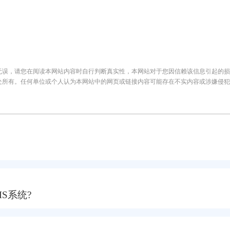
无误，请您在阅读本网站内容时自行判断真实性，本网站对于您因信赖该信息引起的损
处所有。任何单位或个人认为本网站中的网页或链接内容可能存在不实内容或涉嫌侵犯
S系统?