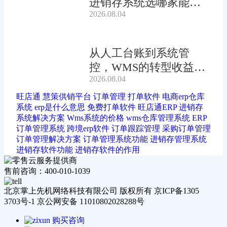
进销存系统选哪家能自
2026.08.04
动?
从人工台账到系统管
控，WMS的转型收益有
2026.08.04
多大?
旺店通
慧策供销平台
订单管理
打单软件
电商erp仓库
系统
erp是什么意思
免费打单软件
旺店通ERP
进销存
系统解决方案
Wms系统的价格
wms仓库管理系统
ERP
订单管理系统
跨境erp软件
订单跟踪管理
采购订单管理
订单管理解决方案
订单管理系统功能
进销存管理系统
进销存软件功能
进销存软件的作用
售前咨询：400-010-1039
北京掌上先机网络科技有限公司 版权所有 京ICP备1305
3703号-1 京公网安备 11010802028288号
购买咨询