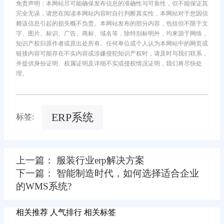
免责声明：本网站尽可能确保发布信息的准确性与可靠性，但不能保证其
完全无误，请您在阅读本网站内容时自行判断真实性，本网站对于您因信
赖该信息引起的损失概不负责。本网站发布的部分内容，包括但不限于文
字、图片、标识、广告、商标、域名等，除特别标明外，均来源于网络，
知识产权归原作者或原出处所有。任何单位或个人认为本网站中的网页或
链接内容可能存在不实内容或涉嫌侵犯知识产权时，请及时与我们联系，
并提供身份证明、权属证明及详细不实或侵权情况证明，我们将尽快处
理。
ERP系统
标签:
上一篇： 服装行业erp解决方案
下一篇： 智能制造时代，如何选择适合企业
的WMS系统?
相关推荐
人气排行
相关标签