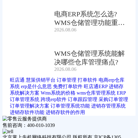
电商ERP系统怎么选?
WMS仓储管理功能重要
2026.08.06
吗?
WMS仓储管理系统能解
决哪些仓库管理痛点?
2026.08.06
旺店通
慧策供销平台
订单管理
打单软件
电商erp仓库
系统
erp是什么意思
免费打单软件
旺店通ERP
进销存
系统解决方案
Wms系统的价格
wms仓库管理系统
ERP
订单管理系统
跨境erp软件
订单跟踪管理
采购订单管理
订单管理解决方案
订单管理系统功能
进销存管理系统
进销存软件功能
进销存软件的作用
售前咨询：400-010-1039
北京掌上先机网络科技有限公司 版权所有 京ICP备1305