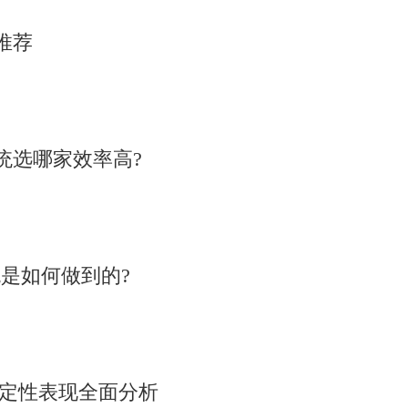
推荐
统选哪家效率高?
是如何做到的?
稳定性表现全面分析