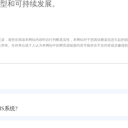
型和可持续发展。
无误，请您在阅读本网站内容时自行判断真实性，本网站对于您因信赖该信息引起的损
处所有。任何单位或个人认为本网站中的网页或链接内容可能存在不实内容或涉嫌侵犯
S系统?