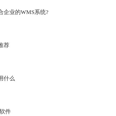
企业的WMS系统?
推荐
用什么
析软件