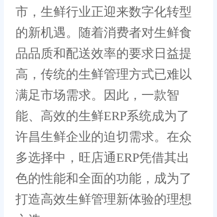
市，生鲜行业正迎来数字化转型
的新机遇。随着消费者对生鲜食
品品质和配送效率的要求日益提
高，传统的生鲜管理方式已难以
满足市场需求。因此，一款智
能、高效的生鲜ERP系统成为了
许昌生鲜企业的迫切需求。在众
多选择中，旺店通ERP凭借其出
色的性能和全面的功能，成为了
打造高效生鲜管理新体验的理想