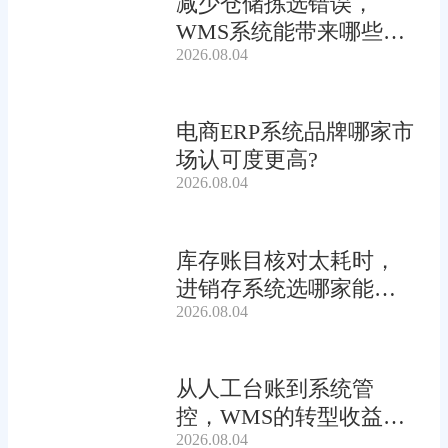
减少仓储拣选错误，
WMS系统能带来哪些连
2026.08.04
锁收益?
电商ERP系统品牌哪家市
场认可度更高?
2026.08.04
库存账目核对太耗时，
进销存系统选哪家能自
2026.08.04
动?
从人工台账到系统管
控，WMS的转型收益有
2026.08.04
多大?