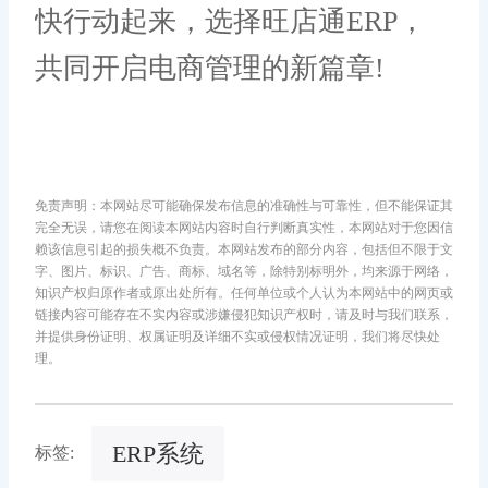
快行动起来，选择旺店通ERP，
共同开启电商管理的新篇章!
免责声明：本网站尽可能确保发布信息的准确性与可靠性，但不能保证其
完全无误，请您在阅读本网站内容时自行判断真实性，本网站对于您因信
赖该信息引起的损失概不负责。本网站发布的部分内容，包括但不限于文
字、图片、标识、广告、商标、域名等，除特别标明外，均来源于网络，
知识产权归原作者或原出处所有。任何单位或个人认为本网站中的网页或
链接内容可能存在不实内容或涉嫌侵犯知识产权时，请及时与我们联系，
并提供身份证明、权属证明及详细不实或侵权情况证明，我们将尽快处
理。
ERP系统
标签: