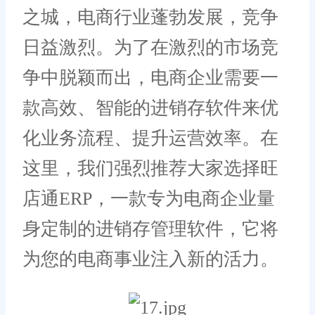
之城，电商行业蓬勃发展，竞争
日益激烈。为了在激烈的市场竞
争中脱颖而出，电商企业需要一
款高效、智能的进销存软件来优
化业务流程、提升运营效率。在
这里，我们强烈推荐大家选择旺
店通ERP，一款专为电商企业量
身定制的进销存管理软件，它将
为您的电商事业注入新的活力。