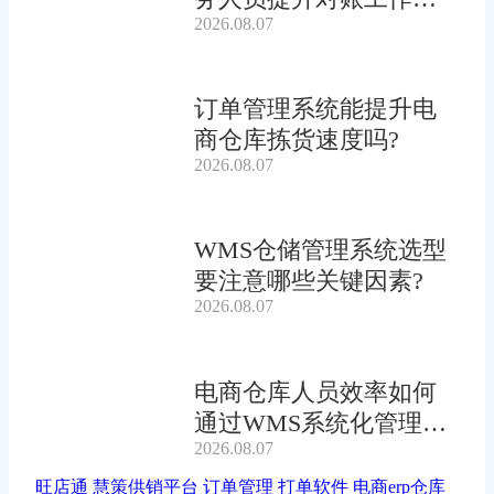
2026.08.07
率?
订单管理系统能提升电
商仓库拣货速度吗?
2026.08.07
WMS仓储管理系统选型
要注意哪些关键因素?
2026.08.07
电商仓库人员效率如何
通过WMS系统化管理提
2026.08.07
升?
旺店通
慧策供销平台
订单管理
打单软件
电商erp仓库