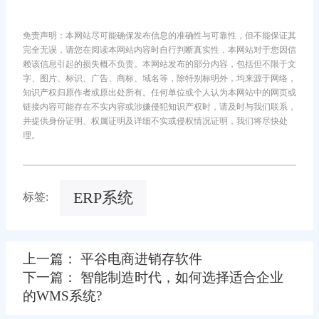
免责声明：本网站尽可能确保发布信息的准确性与可靠性，但不能保证其
完全无误，请您在阅读本网站内容时自行判断真实性，本网站对于您因信
赖该信息引起的损失概不负责。本网站发布的部分内容，包括但不限于文
字、图片、标识、广告、商标、域名等，除特别标明外，均来源于网络，
知识产权归原作者或原出处所有。任何单位或个人认为本网站中的网页或
链接内容可能存在不实内容或涉嫌侵犯知识产权时，请及时与我们联系，
并提供身份证明、权属证明及详细不实或侵权情况证明，我们将尽快处
理。
ERP系统
标签:
上一篇： 平谷电商进销存软件
下一篇： 智能制造时代，如何选择适合企业
的WMS系统?