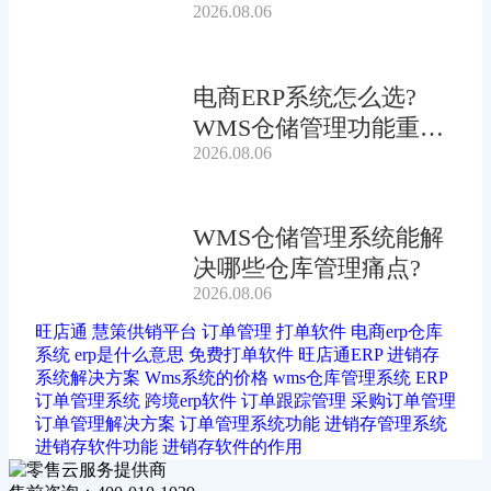
2026.08.06
电商ERP系统怎么选?
WMS仓储管理功能重要
2026.08.06
吗?
WMS仓储管理系统能解
决哪些仓库管理痛点?
2026.08.06
旺店通
慧策供销平台
订单管理
打单软件
电商erp仓库
系统
erp是什么意思
免费打单软件
旺店通ERP
进销存
系统解决方案
Wms系统的价格
wms仓库管理系统
ERP
订单管理系统
跨境erp软件
订单跟踪管理
采购订单管理
订单管理解决方案
订单管理系统功能
进销存管理系统
进销存软件功能
进销存软件的作用