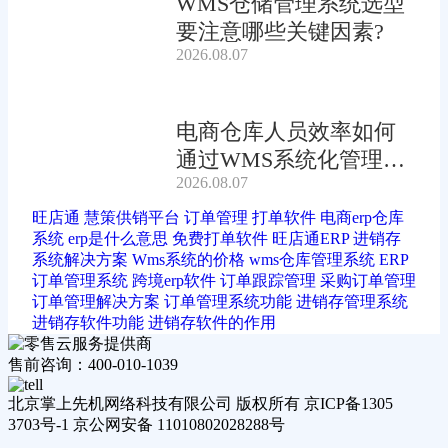
WMS仓储管理系统选型
要注意哪些关键因素?
2026.08.07
电商仓库人员效率如何
通过WMS系统化管理提
2026.08.07
升?
旺店通
慧策供销平台
订单管理
打单软件
电商erp仓库
系统
erp是什么意思
免费打单软件
旺店通ERP
进销存
系统解决方案
Wms系统的价格
wms仓库管理系统
ERP
订单管理系统
跨境erp软件
订单跟踪管理
采购订单管理
订单管理解决方案
订单管理系统功能
进销存管理系统
进销存软件功能
进销存软件的作用
售前咨询：400-010-1039
北京掌上先机网络科技有限公司 版权所有 京ICP备1305
3703号-1 京公网安备 11010802028288号