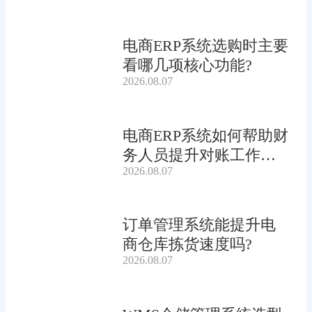
电商ERP系统选购时主要
看哪几项核心功能?
2026.08.07
电商ERP系统如何帮助财
务人员提升对账工作效
2026.08.07
率?
订单管理系统能提升电
商仓库拣货速度吗?
2026.08.07