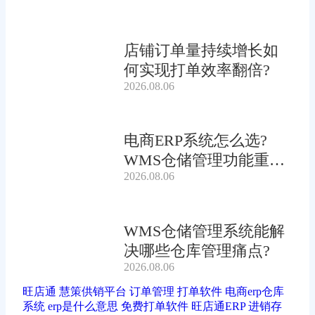
店铺订单量持续增长如
何实现打单效率翻倍?
2026.08.06
电商ERP系统怎么选?
WMS仓储管理功能重要
2026.08.06
吗?
WMS仓储管理系统能解
决哪些仓库管理痛点?
2026.08.06
旺店通
慧策供销平台
订单管理
打单软件
电商erp仓库
系统
erp是什么意思
免费打单软件
旺店通ERP
进销存