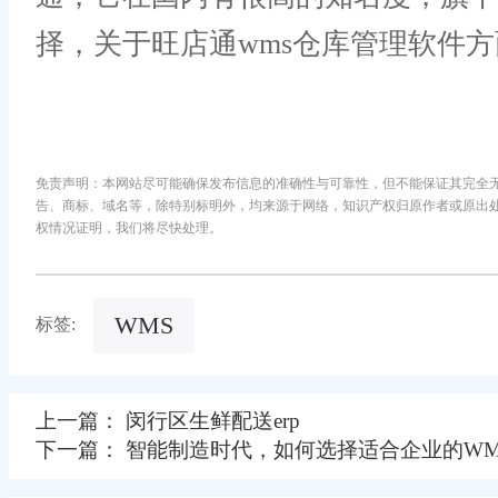
择，关于旺店通wms仓库管理软件
免责声明：本网站尽可能确保发布信息的准确性与可靠性，但不能保证其完全
告、商标、域名等，除特别标明外，均来源于网络，知识产权归原作者或原出
权情况证明，我们将尽快处理。
WMS
标签:
上一篇： 闵行区生鲜配送erp
下一篇： 智能制造时代，如何选择适合企业的WM