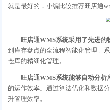
就是最好的，小编比较推荐旺店通w
旺店通WMS系统采用了先进的
到库存盘点的全流程智能化管理。
仓库的精细化管理。
旺店通WMS系统能够自动分析
的运作效率。通过算法优化和数据分
升管理效率。