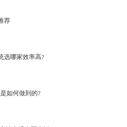
推荐
统选哪家效率高?
是如何做到的?