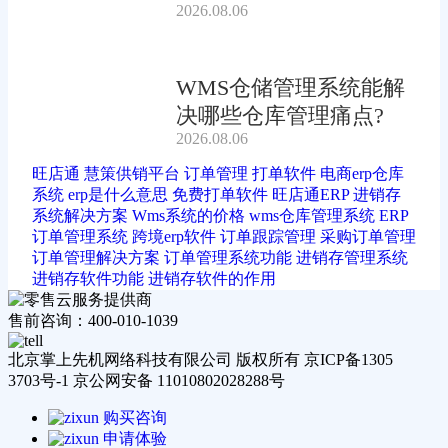
2026.08.06
吗?
WMS仓储管理系统能解
决哪些仓库管理痛点?
2026.08.06
旺店通
慧策供销平台
订单管理
打单软件
电商erp仓库
系统
erp是什么意思
免费打单软件
旺店通ERP
进销存
系统解决方案
Wms系统的价格
wms仓库管理系统
ERP
订单管理系统
跨境erp软件
订单跟踪管理
采购订单管理
订单管理解决方案
订单管理系统功能
进销存管理系统
进销存软件功能
进销存软件的作用
售前咨询：400-010-1039
北京掌上先机网络科技有限公司 版权所有 京ICP备1305
3703号-1 京公网安备 11010802028288号
购买咨询
申请体验