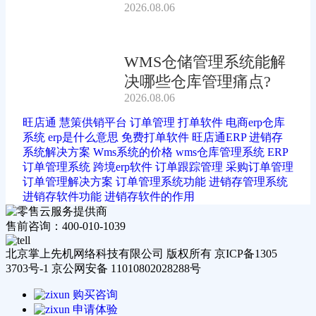
2026.08.06
吗?
WMS仓储管理系统能解
决哪些仓库管理痛点?
2026.08.06
旺店通
慧策供销平台
订单管理
打单软件
电商erp仓库
系统
erp是什么意思
免费打单软件
旺店通ERP
进销存
系统解决方案
Wms系统的价格
wms仓库管理系统
ERP
订单管理系统
跨境erp软件
订单跟踪管理
采购订单管理
订单管理解决方案
订单管理系统功能
进销存管理系统
进销存软件功能
进销存软件的作用
售前咨询：400-010-1039
北京掌上先机网络科技有限公司 版权所有 京ICP备1305
3703号-1 京公网安备 11010802028288号
购买咨询
申请体验