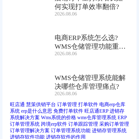
何实现打单效率翻倍?
2026.08.06
电商ERP系统怎么选?
WMS仓储管理功能重要
2026.08.06
吗?
WMS仓储管理系统能解
决哪些仓库管理痛点?
2026.08.06
旺店通
慧策供销平台
订单管理
打单软件
电商erp仓库
系统
erp是什么意思
免费打单软件
旺店通ERP
进销存
系统解决方案
Wms系统的价格
wms仓库管理系统
ERP
订单管理系统
跨境erp软件
订单跟踪管理
采购订单管理
订单管理解决方案
订单管理系统功能
进销存管理系统
进销存软件功能
进销存软件的作用