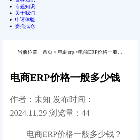
专题知识
关于我们
申请体验
委托找仓
当前位置：
首页
>
电商erp
>
电商ERP价格一般多少钱
电商ERP价格一般多少钱
作者：未知
发布时间：
2024.11.29
浏览量：44
电商ERP价格一般多少钱？