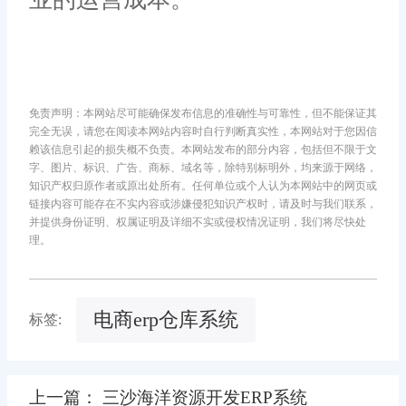
免责声明：本网站尽可能确保发布信息的准确性与可靠性，但不能保证其
完全无误，请您在阅读本网站内容时自行判断真实性，本网站对于您因信
赖该信息引起的损失概不负责。本网站发布的部分内容，包括但不限于文
字、图片、标识、广告、商标、域名等，除特别标明外，均来源于网络，
知识产权归原作者或原出处所有。任何单位或个人认为本网站中的网页或
链接内容可能存在不实内容或涉嫌侵犯知识产权时，请及时与我们联系，
并提供身份证明、权属证明及详细不实或侵权情况证明，我们将尽快处
理。
电商erp仓库系统
标签:
上一篇： 三沙海洋资源开发ERP系统