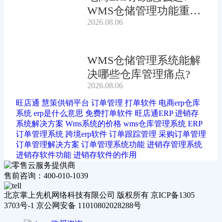
WMS仓储管理功能重要
2026.08.06
吗?
WMS仓储管理系统能解
决哪些仓库管理痛点?
2026.08.06
旺店通
慧策供销平台
订单管理
打单软件
电商erp仓库
系统
erp是什么意思
免费打单软件
旺店通ERP
进销存
系统解决方案
Wms系统的价格
wms仓库管理系统
ERP
订单管理系统
跨境erp软件
订单跟踪管理
采购订单管理
订单管理解决方案
订单管理系统功能
进销存管理系统
进销存软件功能
进销存软件的作用
售前咨询：400-010-1039
北京掌上先机网络科技有限公司 版权所有 京ICP备1305
3703号-1 京公网安备 11010802028288号