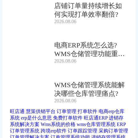
店铺订单量持续增长如
何实现打单效率翻倍?
2026.08.06
电商ERP系统怎么选?
WMS仓储管理功能重要
2026.08.06
吗?
WMS仓储管理系统能解
决哪些仓库管理痛点?
2026.08.06
旺店通
慧策供销平台
订单管理
打单软件
电商erp仓库
系统
erp是什么意思
免费打单软件
旺店通ERP
进销存
系统解决方案
Wms系统的价格
wms仓库管理系统
ERP
订单管理系统
跨境erp软件
订单跟踪管理
采购订单管理
订单管理解决方案
订单管理系统功能
进销存管理系统