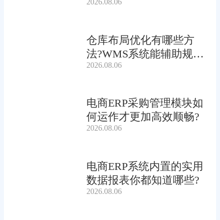
2026.08.06
仓库布局优化有哪些方
法?WMS系统能辅助规划
2026.08.06
吗?
电商ERP采购管理模块如
何运作才更加高效顺畅?
2026.08.06
电商ERP系统内置的实用
数据报表你都知道哪些?
2026.08.06