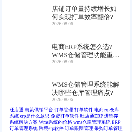
店铺订单量持续增长如
何实现打单效率翻倍?
2026.08.06
电商ERP系统怎么选?
WMS仓储管理功能重要
2026.08.06
吗?
WMS仓储管理系统能解
决哪些仓库管理痛点?
2026.08.06
旺店通
慧策供销平台
订单管理
打单软件
电商erp仓库
系统
erp是什么意思
免费打单软件
旺店通ERP
进销存
系统解决方案
Wms系统的价格
wms仓库管理系统
ERP
订单管理系统
跨境erp软件
订单跟踪管理
采购订单管理