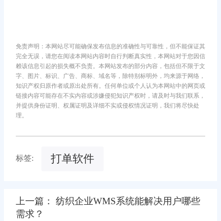
免责声明：本网站尽可能确保发布信息的准确性与可靠性，但不能保证其
完全无误，请您在阅读本网站内容时自行判断真实性，本网站对于您因信
赖该信息引起的损失概不负责。本网站发布的部分内容，包括但不限于文
字、图片、标识、广告、商标、域名等，除特别标明外，均来源于网络，
知识产权归原作者或原出处所有。任何单位或个人认为本网站中的网页或
链接内容可能存在不实内容或涉嫌侵犯知识产权时，请及时与我们联系，
并提供身份证明、权属证明及详细不实或侵权情况证明，我们将尽快处
理。
打单软件
标签:
上一篇： 纺织企业WMS系统能解决用户哪些
需求？