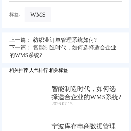
WMS
标签:
上一篇： 纺织业订单管理系统如何?
下一篇： 智能制造时代，如何选择适合企业
的WMS系统?
相关推荐
人气排行
相关标签
智能制造时代，如何选
择适合企业的WMS系统?
2026.07.15
宁波库存电商数据管理