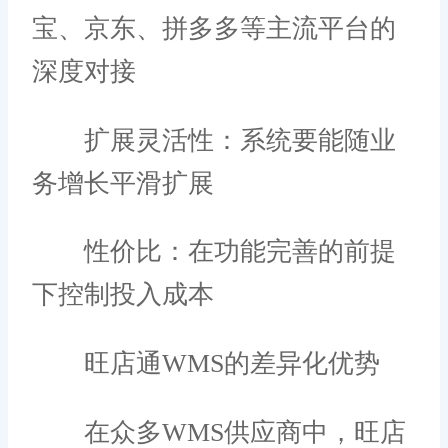
宝、京东、拼多多等主流平台的
深度对接
扩展灵活性：系统要能随业
务增长平滑扩展
性价比：在功能完善的前提
下控制投入成本
旺店通WMS的差异化优势
在众多WMS供应商中，旺店