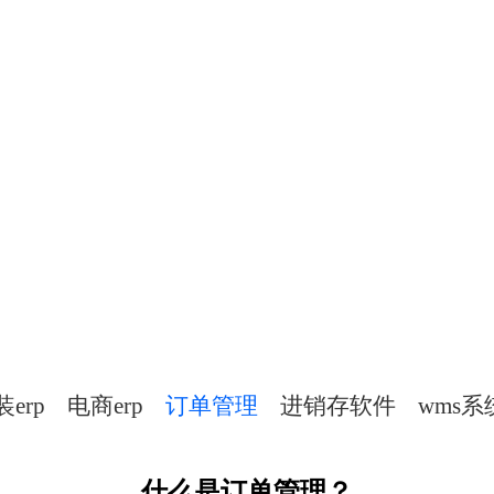
订单管理电商数字化管理
解决方案
决经营管理难题，以数字化助力企业降本
erp
电商erp
订单管理
进销存软件
wms系
什么是订单管理？