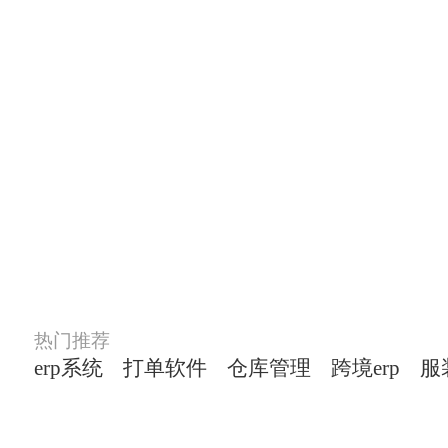
解
热门推荐
erp系统
打单软件
仓库管理
跨境erp
服装