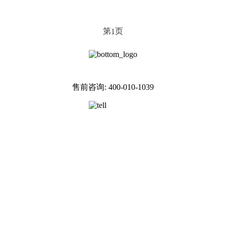
第
页
1
售前咨询: 400-010-1039