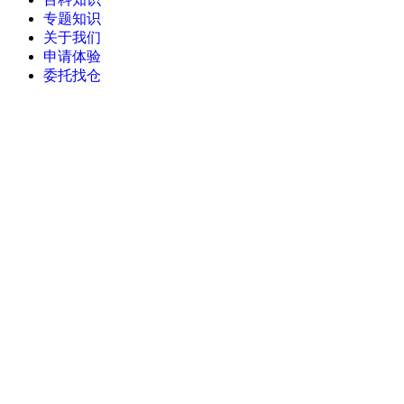
专题知识
关于我们
申请体验
委托找仓
当前位置：
首页
>
订单管理