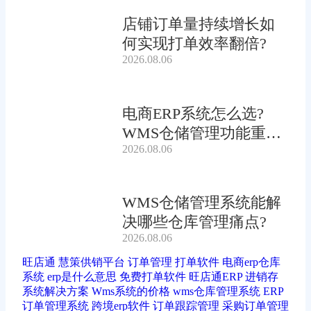
店铺订单量持续增长如
何实现打单效率翻倍?
2026.08.06
电商ERP系统怎么选?
WMS仓储管理功能重要
2026.08.06
吗?
WMS仓储管理系统能解
决哪些仓库管理痛点?
2026.08.06
旺店通
慧策供销平台
订单管理
打单软件
电商erp仓库
系统
erp是什么意思
免费打单软件
旺店通ERP
进销存
系统解决方案
Wms系统的价格
wms仓库管理系统
ERP
订单管理系统
跨境erp软件
订单跟踪管理
采购订单管理