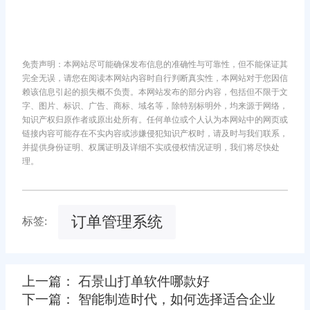
免责声明：本网站尽可能确保发布信息的准确性与可靠性，但不能保证其
完全无误，请您在阅读本网站内容时自行判断真实性，本网站对于您因信
赖该信息引起的损失概不负责。本网站发布的部分内容，包括但不限于文
字、图片、标识、广告、商标、域名等，除特别标明外，均来源于网络，
知识产权归原作者或原出处所有。任何单位或个人认为本网站中的网页或
链接内容可能存在不实内容或涉嫌侵犯知识产权时，请及时与我们联系，
并提供身份证明、权属证明及详细不实或侵权情况证明，我们将尽快处
理。
订单管理系统
标签:
上一篇： 石景山打单软件哪款好
下一篇： 智能制造时代，如何选择适合企业