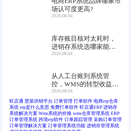
电商ERP系统品牌哪家市
场认可度更高?
2026.08.04
库存账目核对太耗时，
进销存系统选哪家能自
2026.08.04
动?
从人工台账到系统管
控，WMS的转型收益有
2026.08.04
多大?
旺店通
慧策供销平台
订单管理
打单软件
电商erp仓库
系统
erp是什么意思
免费打单软件
旺店通ERP
进销存
系统解决方案
Wms系统的价格
wms仓库管理系统
ERP
订单管理系统
跨境erp软件
订单跟踪管理
采购订单管理
订单管理解决方案
订单管理系统功能
进销存管理系统