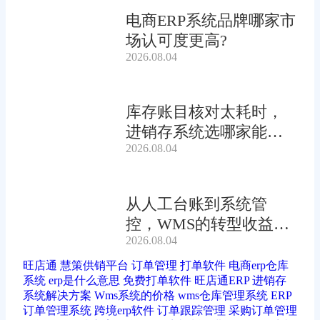
电商ERP系统品牌哪家市
场认可度更高?
2026.08.04
库存账目核对太耗时，
进销存系统选哪家能自
2026.08.04
动?
从人工台账到系统管
控，WMS的转型收益有
2026.08.04
多大?
旺店通
慧策供销平台
订单管理
打单软件
电商erp仓库
系统
erp是什么意思
免费打单软件
旺店通ERP
进销存
系统解决方案
Wms系统的价格
wms仓库管理系统
ERP
订单管理系统
跨境erp软件
订单跟踪管理
采购订单管理