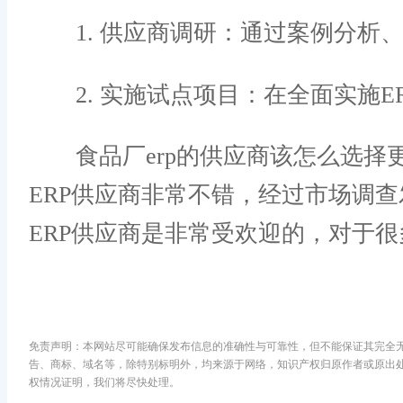
1. 供应商调研：通过案例分析
2. 实施试点项目：在全面实施E
食品厂erp的供应商该怎么选择更
ERP供应商非常不错，经过市场调
ERP供应商是非常受欢迎的，对于
免责声明：本网站尽可能确保发布信息的准确性与可靠性，但不能保证其完全
告、商标、域名等，除特别标明外，均来源于网络，知识产权归原作者或原出
权情况证明，我们将尽快处理。