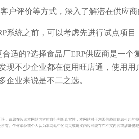
、客户评价等方式，深入了解潜在供应商
RP系统之前，可以考虑先进行试点项目
合适的?选择食品厂ERP供应商是一个
查发现不少企业都在使用旺店通，使用用
很多企业来说是不二之选。
无误，请您在阅读本网站内容时自行判断真实性，本网站对于您因信赖该信息引起的损
处所有。任何单位或个人认为本网站中的网页或链接内容可能存在不实内容或涉嫌侵犯