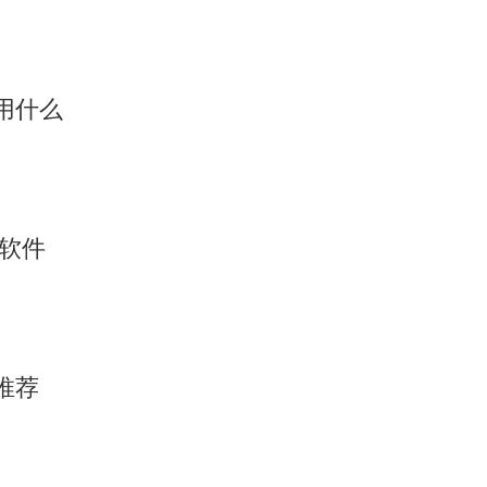
用什么
析软件
推荐