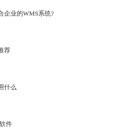
企业的WMS系统?
推荐
用什么
析软件