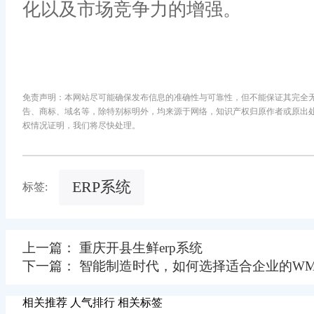
化以及市场竞争力的增强。
免责声明：本网站尽可能确保发布信息的准确性与可靠性，但不能保证其完全
告、商标、域名等，除特别标明外，均来源于网络，知识产权归原作者或原出
权情况证明，我们将尽快处理。
ERP系统
标签:
上一篇： 重庆开县生鲜erp系统
下一篇： 智能制造时代，如何选择适合企业的WM
相关推荐
人气排行
相关标签