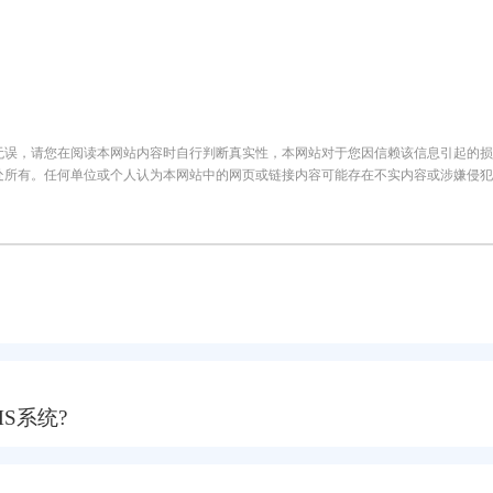
无误，请您在阅读本网站内容时自行判断真实性，本网站对于您因信赖该信息引起的损
处所有。任何单位或个人认为本网站中的网页或链接内容可能存在不实内容或涉嫌侵犯
S系统?