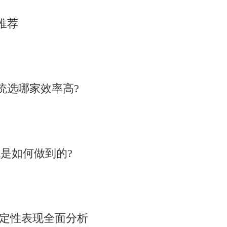
推荐
统选哪家效率高?
是如何做到的?
稳定性表现全面分析