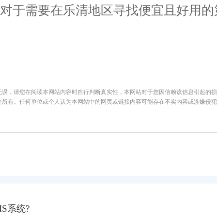
，对于需要在乐清地区寻找便宜且好用的
无误，请您在阅读本网站内容时自行判断真实性，本网站对于您因信赖该信息引起的损
处所有。任何单位或个人认为本网站中的网页或链接内容可能存在不实内容或涉嫌侵犯
S系统?