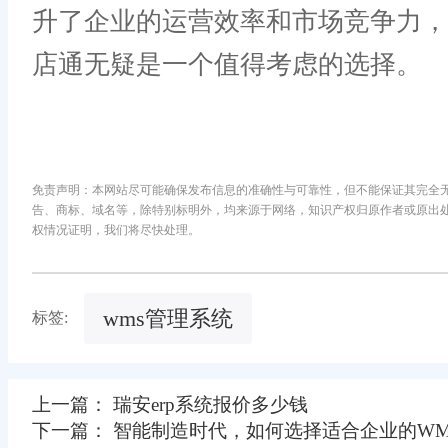
升了企业的运营效率和市场竞争力
店通无疑是一个值得考虑的选择。
免责声明：本网站尽可能确保发布信息的准确性与可靠性，但不能保证其完全
告、商标、域名等，除特别标明外，均来源于网络，知识产权归原作者或原出
权情况证明，我们将尽快处理。
wms管理系统
标签:
上一篇： 瑞安erp系统报价多少钱
下一篇： 智能制造时代，如何选择适合企业的WM