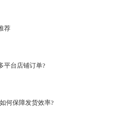
推荐
多平台店铺订单?
统如何保障发货效率?