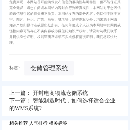
免责声明：本网站尽可能确保发布信息的准确性与可靠性，但不能保证其
完全无误，请您在阅读本网站内容时自行判断真实性，本网站对于您因信
赖该信息引起的损失概不负责。本网站发布的部分内容，包括但不限于文
字、图片、标识、广告、商标、域名等，除特别标明外，均来源于网络，
知识产权归原作者或原出处所有。任何单位或个人认为本网站中的网页或
链接内容可能存在不实内容或涉嫌侵犯知识产权时，请及时与我们联系，
并提供身份证明、权属证明及详细不实或侵权情况证明，我们将尽快处
理。
仓储管理系统
标签:
上一篇： 开封电商物流仓储系统
下一篇： 智能制造时代，如何选择适合企业
的WMS系统?
相关推荐
人气排行
相关标签