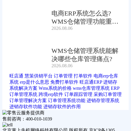
电商ERP系统怎么选?
WMS仓储管理功能重要
2026.08.06
吗?
WMS仓储管理系统能解
决哪些仓库管理痛点?
2026.08.06
旺店通
慧策供销平台
订单管理
打单软件
电商erp仓库
系统
erp是什么意思
免费打单软件
旺店通ERP
进销存
系统解决方案
Wms系统的价格
wms仓库管理系统
ERP
订单管理系统
跨境erp软件
订单跟踪管理
采购订单管理
订单管理解决方案
订单管理系统功能
进销存管理系统
进销存软件功能
进销存软件的作用
售前咨询：400-010-1039
北京掌上先机网络科技有限公司 版权所有 京ICP备1305