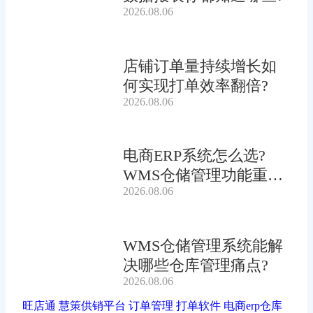
2026.08.06
店铺订单量持续增长如
何实现打单效率翻倍?
2026.08.06
电商ERP系统怎么选?
WMS仓储管理功能重要
2026.08.06
吗?
WMS仓储管理系统能解
决哪些仓库管理痛点?
2026.08.06
旺店通
慧策供销平台
订单管理
打单软件
电商erp仓库