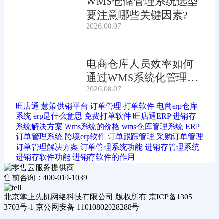
WMS仓储管理系统选型
要注意哪些关键因素?
2026.08.07
电商仓库人员效率如何
通过WMS系统化管理提
2026.08.07
升?
旺店通
慧策供销平台
订单管理
打单软件
电商erp仓库
系统
erp是什么意思
免费打单软件
旺店通ERP
进销存
系统解决方案
Wms系统的价格
wms仓库管理系统
ERP
订单管理系统
跨境erp软件
订单跟踪管理
采购订单管理
订单管理解决方案
订单管理系统功能
进销存管理系统
进销存软件功能
进销存软件的作用
售前咨询：400-010-1039
北京掌上先机网络科技有限公司 版权所有 京ICP备1305
3703号-1 京公网安备 11010802028288号