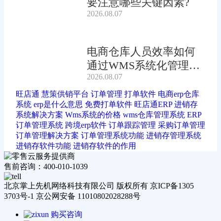
要注意哪些关键因素?
2026.08.07
电商仓库人员效率如何
通过WMS系统化管理提
2026.08.07
升?
旺店通
慧策供销平台
订单管理
打单软件
电商erp仓库
系统
erp是什么意思
免费打单软件
旺店通ERP
进销存
系统解决方案
Wms系统的价格
wms仓库管理系统
ERP
订单管理系统
跨境erp软件
订单跟踪管理
采购订单管理
订单管理解决方案
订单管理系统功能
进销存管理系统
进销存软件功能
进销存软件的作用
售前咨询：400-010-1039
北京掌上先机网络科技有限公司 版权所有 京ICP备1305
3703号-1 京公网安备 11010802028288号
购买咨询