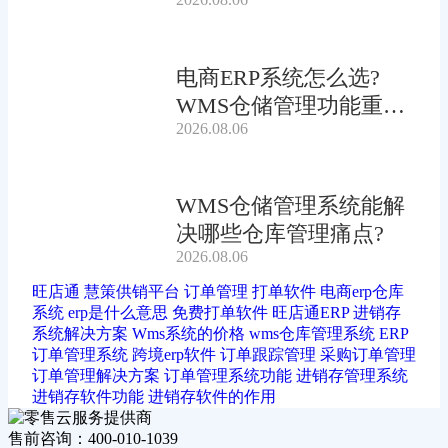
电商ERP系统怎么选?
WMS仓储管理功能重要
2026.08.06
吗?
WMS仓储管理系统能解
决哪些仓库管理痛点?
2026.08.06
旺店通
慧策供销平台
订单管理
打单软件
电商erp仓库
系统
erp是什么意思
免费打单软件
旺店通ERP
进销存
系统解决方案
Wms系统的价格
wms仓库管理系统
ERP
订单管理系统
跨境erp软件
订单跟踪管理
采购订单管理
订单管理解决方案
订单管理系统功能
进销存管理系统
进销存软件功能
进销存软件的作用
售前咨询：400-010-1039