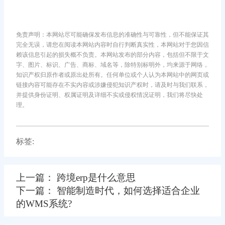
免责声明：本网站尽可能确保发布信息的准确性与可靠性，但不能保证其
完全无误，请您在阅读本网站内容时自行判断真实性，本网站对于您因信
赖该信息引起的损失概不负责。本网站发布的部分内容，包括但不限于文
字、图片、标识、广告、商标、域名等，除特别标明外，均来源于网络，
知识产权归原作者或原出处所有。任何单位或个人认为本网站中的网页或
链接内容可能存在不实内容或涉嫌侵犯知识产权时，请及时与我们联系，
并提供身份证明、权属证明及详细不实或侵权情况证明，我们将尽快处
理。
标签:
上一篇： 跨境erp是什么意思
下一篇： 智能制造时代，如何选择适合企业
的WMS系统?