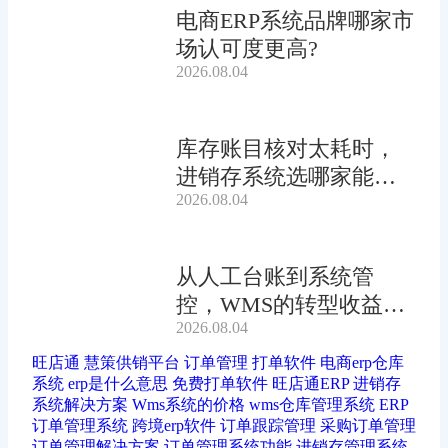
电商ERP系统品牌哪家市
场认可度更高?
2026.08.04
库存账目核对太耗时，
进销存系统选哪家能自
2026.08.04
动?
从人工台账到系统管
控，WMS的转型收益有
2026.08.04
多大?
旺店通
慧策供销平台
订单管理
打单软件
电商erp仓库
系统
erp是什么意思
免费打单软件
旺店通ERP
进销存
系统解决方案
Wms系统的价格
wms仓库管理系统
ERP
订单管理系统
跨境erp软件
订单跟踪管理
采购订单管理
订单管理解决方案
订单管理系统功能
进销存管理系统