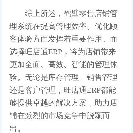
综上所述，鹤壁零售店铺管
理系统在提高管理效率、优化顾
客体验方面发挥着重要作用。而
选择旺店通ERP，将为店铺带来
更加全面、高效、智能的管理体
验。无论是库存管理、销售管理
还是客户管理，旺店通ERP都能
够提供卓越的解决方案，助力店
铺在激烈的市场竞争中脱颖而
出。